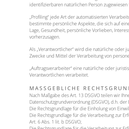
identifizierbaren natürlichen Person zugewiesen
„Profiling“ jede Art der automatisierten Verar
bestimmte persönliche Aspekte, die sich auf ein
Lage, Gesundheit, persönliche Vorlieben, Interes
vorherzusagen.
Als „Verantwortlicher“ wird die natürliche oder 
Zwecke und Mittel der Verarbeitung von person
„Auftragsverarbeiter“ eine natürliche oder juris
Verantwortlichen verarbeitet.
MASSGEBLICHE RECHTSGRUN
Nach Maßgabe des Art. 13 DSGVO teilen wir Ihn
Datenschutzgrundverordnung (DSGVO), d.h. der E
Die Rechtsgrundlage für die Einholung von Einwilli
Die Rechtsgrundlage für die Verarbeitung zur E
Art. 6 Abs. 1 lit. b DSGVO;
Die Rechtsgrundlage für die Verarbeitung zur Erfü