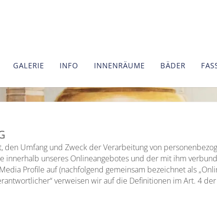
Datenschutzerklärung
GALERIE
INFO
INNENRÄUME
BÄDER
FAS
G
Art, den Umfang und Zweck der Verarbeitung von personenbezog
e innerhalb unseres Onlineangebotes und der mit ihm verbund
 Media Profile auf (nachfolgend gemeinsam bezeichnet als „Onl
„Verantwortlicher“ verweisen wir auf die Definitionen im Art. 4