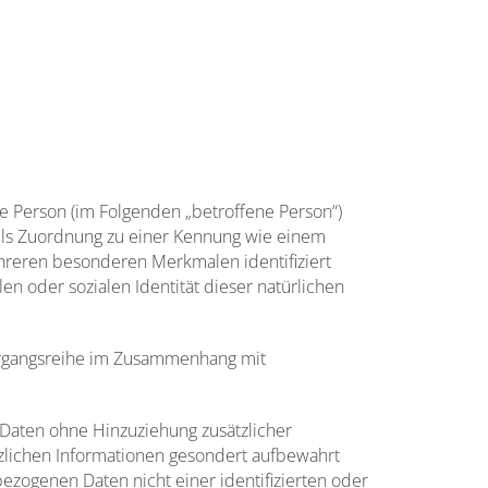
che Person (im Folgenden „betroffene Person“)
ttels Zuordnung zu einer Kennung wie einem
hreren besonderen Merkmalen identifiziert
en oder sozialen Identität dieser natürlichen
 Vorgangsreihe im Zusammenhang mit
Daten ohne Hinzuziehung zusätzlicher
tzlichen Informationen gesondert aufbewahrt
zogenen Daten nicht einer identifizierten oder