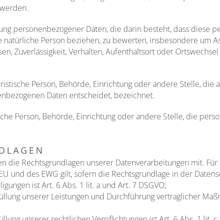
 werden.
beitung personenbezogener Daten, die darin besteht, dass die
e natürliche Person beziehen, zu bewerten, insbesondere um Asp
sen, Zuverlässigkeit, Verhalten, Aufenthaltsort oder Ortswechsel
juristische Person, Behörde, Einrichtung oder andere Stelle, di
enbezogenen Daten entscheidet, bezeichnet.
tische Person, Behörde, Einrichtung oder andere Stelle, die pe
DLAGEN
en die Rechtsgrundlagen unserer Datenverarbeitungen mit. Für
U und des EWG gilt, sofern die Rechtsgrundlage in der Datensc
gungen ist Art. 6 Abs. 1 lit. a und Art. 7 DSGVO;
rfüllung unserer Leistungen und Durchführung vertraglicher Ma
llung unserer rechtlichen Verpflichtungen ist Art. 6 Abs. 1 lit.