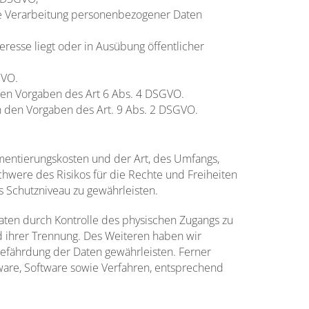
ine Verarbeitung personenbezogener Daten
eresse liegt oder in Ausübung öffentlicher
GVO.
den Vorgaben des Art 6 Abs. 4 DSGVO.
h den Vorgaben des Art. 9 Abs. 2 DSGVO.
mentierungskosten und der Art, des Umfangs,
hwere des Risikos für die Rechte und Freiheiten
 Schutzniveau zu gewährleisten.
aten durch Kontrolle des physischen Zugangs zu
nd ihrer Trennung. Des Weiteren haben wir
efährdung der Daten gewährleisten. Ferner
ware, Software sowie Verfahren, entsprechend