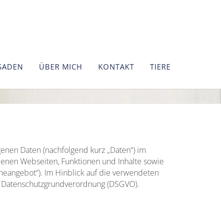
SADEN
ÜBER MICH
KONTAKT
TIERE
enen Daten (nachfolgend kurz „Daten“) im
enen Webseiten, Funktionen und Inhalte sowie
ineangebot“). Im Hinblick auf die verwendeten
 der Datenschutzgrundverordnung (DSGVO).