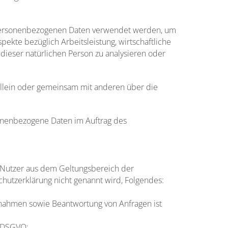
se personenbezogenen Daten verwendet werden, um
ekte bezüglich Arbeitsleistung, wirtschaftliche
 dieser natürlichen Person zu analysieren oder
e allein oder gemeinsam mit anderen über die
rsonenbezogene Daten im Auftrag des
 Nutzer aus dem Geltungsbereich der
hutzerklärung nicht genannt wird, Folgendes:
ßnahmen sowie Beantwortung von Anfragen ist
 c DSGVO;