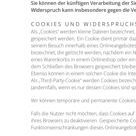
Sie können der künftigen Verarbeitung der S
Widerspruch kann insbesondere gegen die Ve
COOKIES UND WIDERSPRUCH
Als „Cookies“ werden kleine Dateien bezeichnet
gespeichert werden. Ein Cookie dient primär da
seinem Besuch innerhalb eines Onlineangebotes 
bezeichnet, die gelöscht werden, nachdem ein Nu
eines Warenkorbs in einem Onlineshop oder ein 
dem Schließen des Browsers gespeichert bleiben
Ebenso können in einem solchen Cookie die Int
Als „Third-Party-Cookie“ werden Cookies bezeic
(andernfalls, wenn es nur dessen Cookies sind spr
Wir können temporäre und permanente Cookies e
Falls die Nutzer nicht möchten, dass Cookies a
ihres Browsers zu deaktivieren. Gespeicherte C
Funktionseinschränkungen dieses Onlineangebot