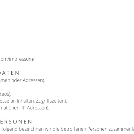
.com/impressum/
DATEN
amen oder Adressen).
deos).
sse an Inhalten, Zugriffszeiten).
mationen, IP-Adressen).
PERSONEN
folgend bezeichnen wir die betroffenen Personen zusammenfas