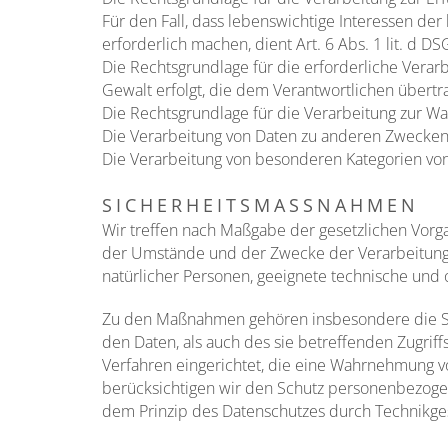
Für den Fall, dass lebenswichtige Interessen d
erforderlich machen, dient Art. 6 Abs. 1 lit. d D
Die Rechtsgrundlage für die erforderliche Verar
Gewalt erfolgt, die dem Verantwortlichen übertra
Die Rechtsgrundlage für die Verarbeitung zur Wah
Die Verarbeitung von Daten zu anderen Zwecken
Die Verarbeitung von besonderen Kategorien von
SICHERHEITSMASSNAHMEN
Wir treffen nach Maßgabe der gesetzlichen Vorg
der Umstände und der Zwecke der Verarbeitung s
natürlicher Personen, geeignete technische un
Zu den Maßnahmen gehören insbesondere die Sich
den Daten, als auch des sie betreffenden Zugrif
Verfahren eingerichtet, die eine Wahrnehmung v
berücksichtigen wir den Schutz personenbezogen
dem Prinzip des Datenschutzes durch Technikges