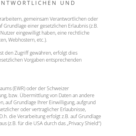
RANTWORTLICHEN UND
arbeitern, gemeinsam Verantwortlichen oder
uf Grundlage einer gesetzlichen Erlaubnis (z.B.
 Nutzer eingewilligt haben, eine rechtliche
en, Webhostern, etc.).
den Zugriff gewähren, erfolgt dies
gesetzlichen Vorgaben entsprechenden
sraums (EWR) oder der Schweizer
ung, bzw. Übermittlung von Daten an andere
n, auf Grundlage Ihrer Einwilligung, aufgrund
tzlicher oder vertraglicher Erlaubnisse,
.h. die Verarbeitung erfolgt z.B. auf Grundlage
s (z.B. für die USA durch das „Privacy Shield“)