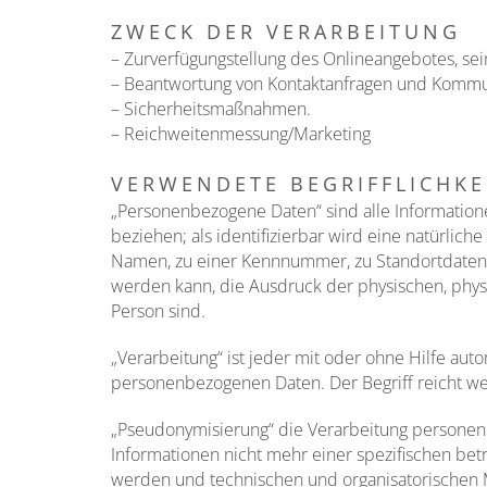
ZWECK DER VERARBEITUNG
– Zurverfügungstellung des Onlineangebotes, sei
– Beantwortung von Kontaktanfragen und Kommun
– Sicherheitsmaßnahmen.
– Reichweitenmessung/Marketing
VERWENDETE BEGRIFFLICHKE
„Personenbezogene Daten“ sind alle Informationen,
beziehen; als identifizierbar wird eine natürlic
Namen, zu einer Kennnummer, zu Standortdaten, 
werden kann, die Ausdruck der physischen, physio
Person sind.
„Verarbeitung“ ist jeder mit oder ohne Hilfe au
personenbezogenen Daten. Der Begriff reicht we
„Pseudonymisierung“ die Verarbeitung personen
Informationen nicht mehr einer spezifischen be
werden und technischen und organisatorischen M