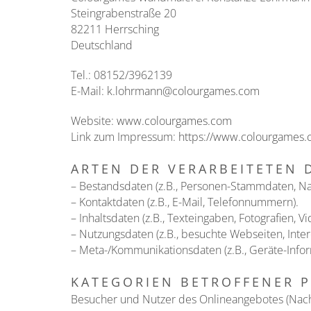
Steingrabenstraße 20
82211 Herrsching
Deutschland
Tel.: 08152/3962139
E-Mail:
k.lohrmann@colourgames.com
Website:
www.colourgames.com
Link zum Impressum:
https://www.colourgames
ARTEN DER VERARBEITETEN 
– Bestandsdaten (z.B., Personen-Stammdaten, N
– Kontaktdaten (z.B., E-Mail, Telefonnummern).
– Inhaltsdaten (z.B., Texteingaben, Fotografien, Vi
– Nutzungsdaten (z.B., besuchte Webseiten, Intere
– Meta-/Kommunikationsdaten (z.B., Geräte-Infor
KATEGORIEN BETROFFENER 
Besucher und Nutzer des Onlineangebotes (Nach