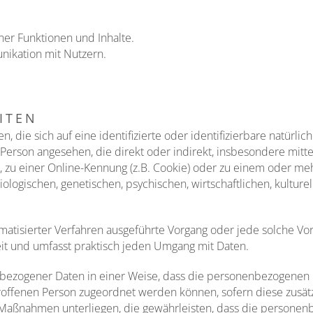
ner Funktionen und Inhalte.
ikation mit Nutzern.
ITEN
 die sich auf eine identifizierte oder identifizierbare natürli
he Person angesehen, die direkt oder indirekt, insbesondere mi
zu einer Online-Kennung (z.B. Cookie) oder zu einem oder me
logischen, genetischen, psychischen, wirtschaftlichen, kulturell
tomatisierter Verfahren ausgeführte Vorgang oder jede solche
it und umfasst praktisch jeden Umgang mit Daten.
bezogener Daten in einer Weise, dass die personenbezogenen 
troffenen Person zugeordnet werden können, sofern diese zusä
aßnahmen unterliegen, die gewährleisten, dass die personenbe