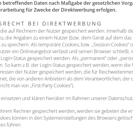
ie betreffenden Daten nach Maßgabe der gesetzlichen Vorg
rarbeitung für Zwecke der Direktwerbung erfolgen.
SRECHT BEI DIREKTWERBUNG
, die auf Rechnern der Nutzer gespeichert werden. Innerhalb 
zu, die Angaben zu einem Nutzer (bzw. dem Gerät auf dem das 
zu speichern. Als temporäre Cookies, bzw. „Session-Cookies“ o
tzer ein Onlineangebot verlässt und seinen Browser schließt. I
Login-Status gespeichert werden. Als „permanent“ oder „persi
. So kann z.B. der Login-Status gespeichert werden, wenn die
eressen der Nutzer gespeichert werden, die für Reichweiten
hnet, die von anderen Anbietern als dem Verantwortlichen, der
icht man von „First-Party Cookies“).
insetzen und klären hierüber im Rahmen unserer Datenschutz
uf ihrem Rechner gespeichert werden, werden sie gebeten die 
ookies können in den Systemeinstellungen des Browsers gelösc
es führen.