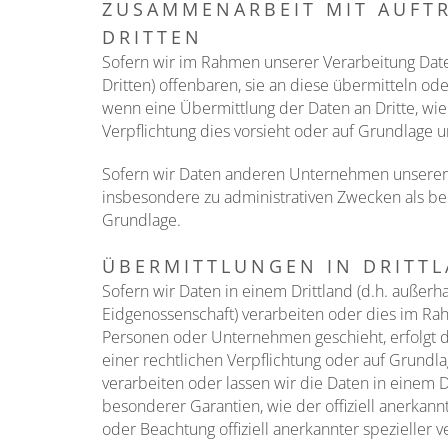
ZUSAMMENARBEIT MIT AUFT
DRITTEN
Sofern wir im Rahmen unserer Verarbeitung Da
Dritten) offenbaren, sie an diese übermitteln ode
wenn eine Übermittlung der Daten an Dritte, wie a
Verpflichtung dies vorsieht oder auf Grundlage u
Sofern wir Daten anderen Unternehmen unserer 
insbesondere zu administrativen Zwecken als b
Grundlage.
ÜBERMITTLUNGEN IN DRITT
Sofern wir Daten in einem Drittland (d.h. außer
Eidgenossenschaft) verarbeiten oder dies im Ra
Personen oder Unternehmen geschieht, erfolgt die
einer rechtlichen Verpflichtung oder auf Grundla
verarbeiten oder lassen wir die Daten in einem D
besonderer Garantien, wie der offiziell anerkann
oder Beachtung offiziell anerkannter spezieller v