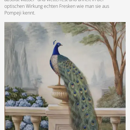
optischen Wirkung echten Fresken wie man sie aus
Pompeji kennt.