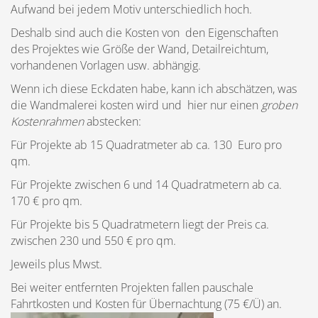
Aufwand bei jedem Motiv unterschiedlich hoch.
Deshalb sind auch die Kosten von den Eigenschaften
des Projektes wie Größe der Wand, Detailreichtum,
vorhandenen Vorlagen usw. abhängig.
Wenn ich diese Eckdaten habe, kann ich abschätzen, was
die Wandmalerei kosten wird und hier nur einen
groben
Kostenrahmen
abstecken:
Für Projekte ab 15 Quadratmeter ab ca. 130 Euro pro
qm.
Für Projekte zwischen 6 und 14 Quadratmetern ab ca.
170 € pro qm.
Für Projekte bis 5 Quadratmetern liegt der Preis ca.
zwischen 230 und 550 € pro qm.
Jeweils plus Mwst.
Bei weiter entfernten Projekten fallen pauschale
Fahrtkosten und Kosten für Übernachtung (75 €/Ü) an.