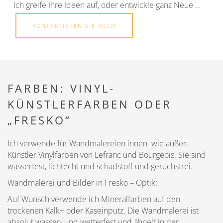
Ich greife Ihre Ideen auf, oder entwickle ganz Neue …
KONTAKTIEREN SIE MICH
FARBEN: VINYL-
KÜNSTLERFARBEN ODER
„FRESKO“
Ich verwende für Wandmalereien innen wie außen
Künstler Vinylfarben von Lefranc und Bourgeois. Sie sind
wasserfest, lichtecht und schadstoff und geruchsfrei.
Wandmalerei und Bilder in Fresko – Optik:
Auf Wunsch verwende ich Mineralfarben auf den
trockenen Kalk~ oder Kaseinputz. Die Wandmalerei ist
absolut wasser- und wetterfest und ähnelt in der