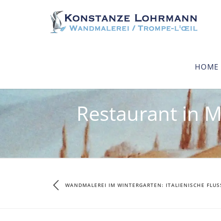
HOME
Restaurant in 
WANDMALEREI IM WINTERGARTEN: ITALIENISCHE FLUS