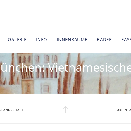
GALERIE
INFO
INNENRÄUME
BÄDER
FAS
München: Vietnamesisch
SLANDSCHAFT
ORIENTA