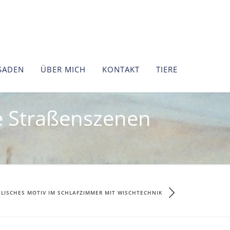
SADEN
ÜBER MICH
KONTAKT
TIERE
e Straßenszenen
LISCHES MOTIV IM SCHLAFZIMMER MIT WISCHTECHNIK